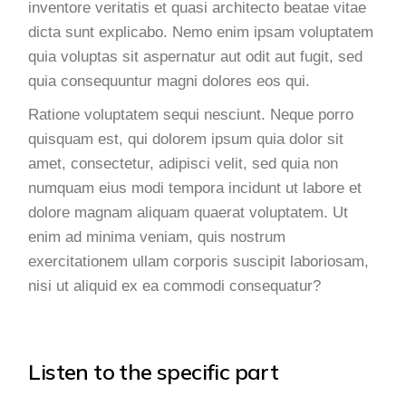
inventore veritatis et quasi architecto beatae vitae
dicta sunt explicabo. Nemo enim ipsam voluptatem
quia voluptas sit aspernatur aut odit aut fugit, sed
quia consequuntur magni dolores eos qui.
Ratione voluptatem sequi nesciunt. Neque porro
quisquam est, qui dolorem ipsum quia dolor sit
amet, consectetur, adipisci velit, sed quia non
numquam eius modi tempora incidunt ut labore et
dolore magnam aliquam quaerat voluptatem. Ut
enim ad minima veniam, quis nostrum
exercitationem ullam corporis suscipit laboriosam,
nisi ut aliquid ex ea commodi consequatur?
Listen to the specific part