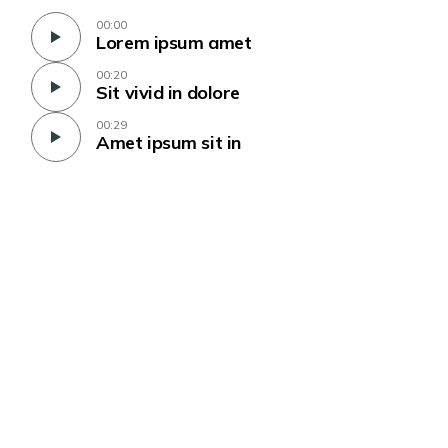
00:00
Lorem ipsum amet
00:20
Sit vivid in dolore
00:29
Amet ipsum sit in