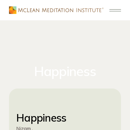
Happiness
Happiness
Nizam ,