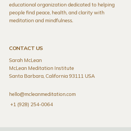
educational organization dedicated to helping
people find peace, health, and clarity with
meditation and mindfulness.
CONTACT US
Sarah McLean
McLean Meditation Institute
Santa Barbara, California 93111 USA
hello@mcleanmeditation.com
+1 (928) 254-0064