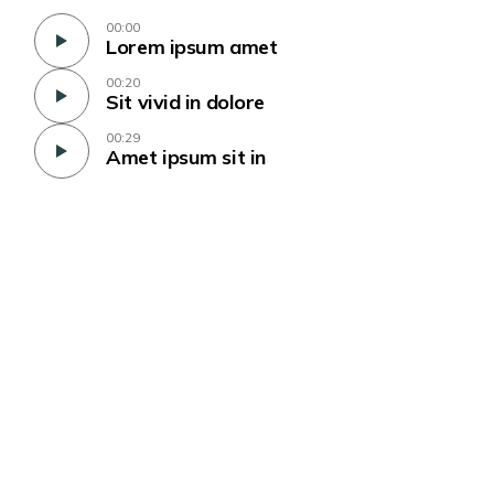
00:00
Lorem ipsum amet
00:20
Sit vivid in dolore
00:29
Amet ipsum sit in