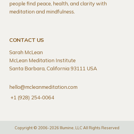
people find peace, health, and clarity with
meditation and mindfulness.
CONTACT US
Sarah McLean
McLean Meditation Institute
Santa Barbara, California 93111 USA
hello@mcleanmeditation.com
+1 (928) 254-0064
Copyright © 2006-2026 Illumine, LLC All Rights Reserved