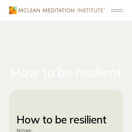
How to be resilient
How to be resilient
Nizam ,